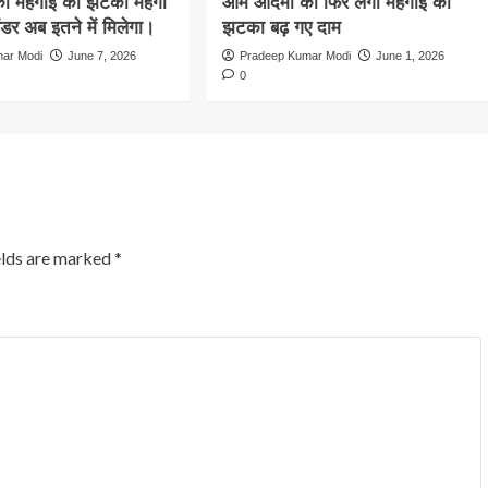
 महंगाई का झटका महंगा
आम आदमी को फिर लगा महंगाई का
ंडर अब इतने में मिलेगा।
झटका बढ़ गए दाम
ar Modi
June 7, 2026
Pradeep Kumar Modi
June 1, 2026
0
elds are marked
*