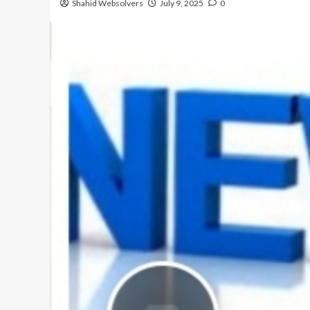
Shahid Websolvers
July 9, 2025
0