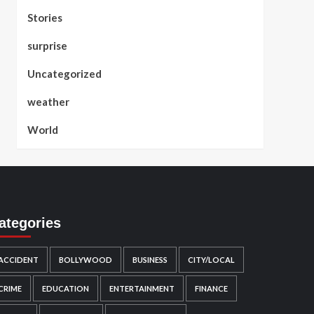
Stories
surprise
Uncategorized
weather
World
ategories
ACCIDENT
BOLLYWOOD
BUSINESS
CITY/LOCAL
CRIME
EDUCATION
ENTERTAINMENT
FINANCE