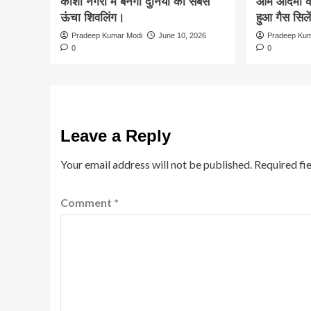
काशी नगरी में बनेगा दुनिया का सबसे
आम आदमी को
ऊंचा शिवलिंग।
हुआ गैस सिले
Pradeep Kumar Modi
June 10, 2026
Pradeep Kum
0
0
Leave a Reply
Your email address will not be published.
Required fi
Comment
*