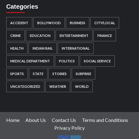
Categories
ACCIDENT
BOLLYWOOD
BUSINESS
CITY/LOCAL
CRIME
EDUCATION
ENTERTAINMENT
FINANCE
HEALTH
INDIAN RAIL
INTERNATIONAL
MEDICAL DEPARTMENT
POLITICS
SOCIAL SERVICE
SPORTS
STATE
STORIES
SURPRISE
UNCATEGORIZED
WEATHER
WORLD
Home
About Us
Contact Us
Terms and Conditions
Privacy Policy