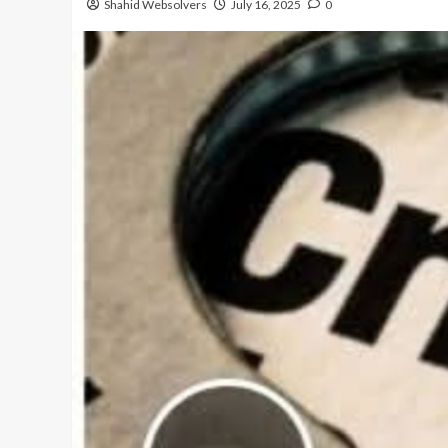
Shahid Websolvers
July 16, 2025
0