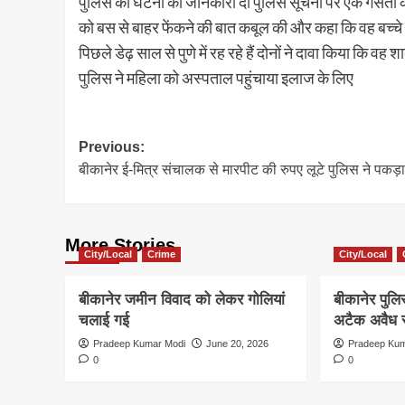
पुलिस को घटना की जानकारी दी पुलिस सूचना पर एक गसती की
को बस से बाहर फेंकने की बात कबूल की और कहा कि वह बच्चे को 
पिछले डेढ़ साल से पुणे में रह रहे हैं दोनों ने दावा किया कि वह
पुलिस ने महिला को अस्पताल पहुंचाया इलाज के लिए
Post
Previous:
बीकानेर ई-मित्र संचालक से मारपीट की रुपए लूटे पुलिस ने पकड़ा
navigation
More Stories
City/Local
Crime
City/Local
बीकानेर जमीन विवाद को लेकर गोलियां
बीकानेर पुल
चलाई गई
अटैक अवैध स
Pradeep Kumar Modi
June 20, 2026
Pradeep Kum
0
0