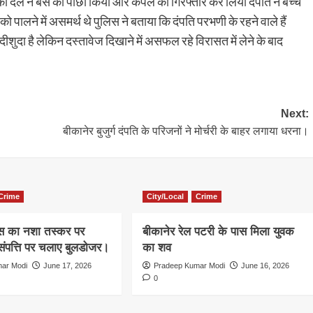
 दल ने बस का पीछा किया और कपल को गिरफ्तार कर लिया दंपति ने बच्चे
पालने में असमर्थ थे पुलिस ने बताया कि दंपति परभणी के रहने वाले हैं
 शादीशुदा है लेकिन दस्तावेज दिखाने में असफल रहे विरासत में लेने के बाद
Next:
बीकानेर बुजुर्ग दंपति के परिजनों ने मोर्चरी के बाहर लगाया धरना।
Crime
City/Local
Crime
िस का नशा तस्कर पर
बीकानेर रेल पटरी के पास मिला युवक
ंपत्ति पर चलाए बुलडोजर।
का शव
ar Modi
June 17, 2026
Pradeep Kumar Modi
June 16, 2026
0