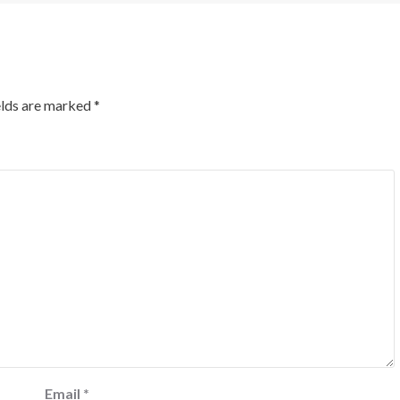
elds are marked
*
Email
*