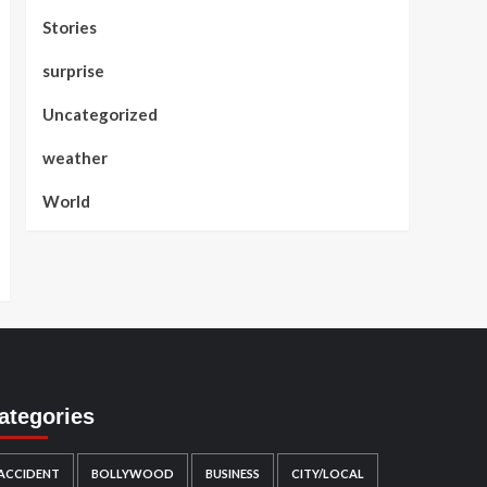
Stories
surprise
Uncategorized
weather
World
ategories
ACCIDENT
BOLLYWOOD
BUSINESS
CITY/LOCAL