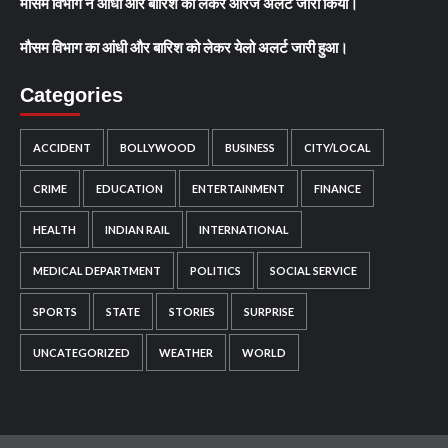
मौसम विभाग ने आंधी और बारिश को लेकर ऑरेंज अलर्ट जारी किया।
मौसम विभाग का आंधी और बारिश को लेकर येलो अलर्ट जारी हुआ।
Categories
ACCIDENT
BOLLYWOOD
BUSINESS
CITY/LOCAL
CRIME
EDUCATION
ENTERTAINMENT
FINANCE
HEALTH
INDIAN RAIL
INTERNATIONAL
MEDICAL DEPARTMENT
POLITICS
SOCIAL SERVICE
SPORTS
STATE
STORIES
SURPRISE
UNCATEGORIZED
WEATHER
WORLD